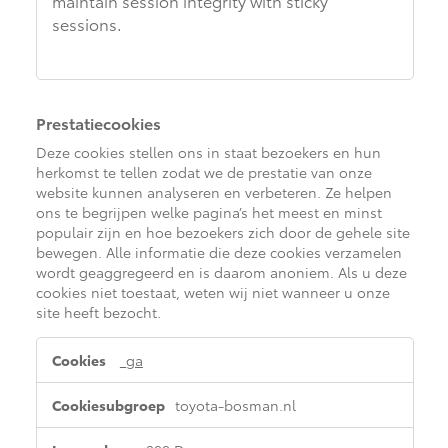
maintain session integrity with sticky
sessions.
Prestatiecookies
Deze cookies stellen ons in staat bezoekers en hun
herkomst te tellen zodat we de prestatie van onze
website kunnen analyseren en verbeteren. Ze helpen
ons te begrijpen welke pagina’s het meest en minst
populair zijn en hoe bezoekers zich door de gehele site
bewegen. Alle informatie die deze cookies verzamelen
wordt geaggregeerd en is daarom anoniem. Als u deze
cookies niet toestaat, weten wij niet wanneer u onze
site heeft bezocht.
Prestatiecookies
_ga
toyota-bosman.nl