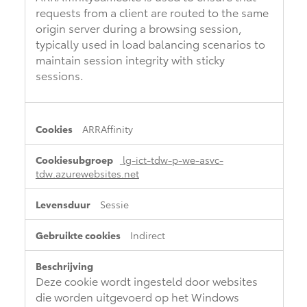
requests from a client are routed to the same
origin server during a browsing session,
typically used in load balancing scenarios to
maintain session integrity with sticky
sessions.
ARRAffinity
lg-ict-tdw-p-we-asvc-
tdw.azurewebsites.net
Sessie
Indirect
Deze cookie wordt ingesteld door websites
die worden uitgevoerd op het Windows