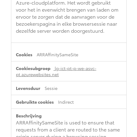
Azure-cloudplatform. Het wordt gebruikt
voor het in evenwicht brengen van laden om
ervoor te zorgen dat de aanvragen voor de
bezoekerspagina in elke browsersessie naar
dezelfde server worden doorgestuurd.
ARRAffinitySameSite
lg-ict-pt-p-we-asvc-
pt.azurewebsites.net
Sessie
Indirect
ARRAffinitySameSite is used to ensure that
requests from a client are routed to the same
origin server during a browsing session,