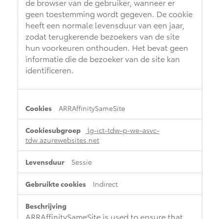
de browser van de gebruiker, wanneer er
geen toestemming wordt gegeven. De cookie
heeft een normale levensduur van een jaar,
zodat terugkerende bezoekers van de site
hun voorkeuren onthouden. Het bevat geen
informatie die de bezoeker van de site kan
identificeren.
ARRAffinitySameSite
lg-ict-tdw-p-we-asvc-
tdw.azurewebsites.net
Sessie
Indirect
ARRAffinitySameSite is used to ensure that