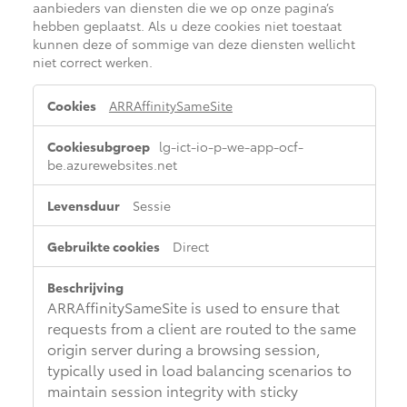
aanbieders van diensten die we op onze pagina’s
hebben geplaatst. Als u deze cookies niet toestaat
kunnen deze of sommige van deze diensten wellicht
niet correct werken.
Functionele
ARRAffinitySameSite
cookies
lg-ict-io-p-we-app-ocf-
be.azurewebsites.net
Sessie
Direct
ARRAffinitySameSite is used to ensure that
requests from a client are routed to the same
origin server during a browsing session,
typically used in load balancing scenarios to
maintain session integrity with sticky