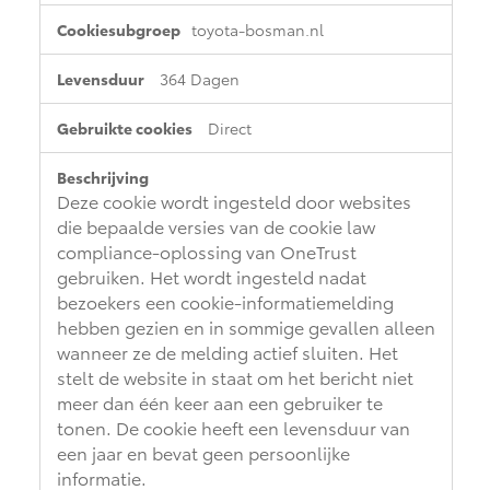
toyota-bosman.nl
Land Cruiser (excl. BTW)
364 Dagen
Direct
Deze cookie wordt ingesteld door websites
die bepaalde versies van de cookie law
Vanaf € 89.986,-
compliance-oplossing van OneTrust
gebruiken. Het wordt ingesteld nadat
bezoekers een cookie-informatiemelding
hebben gezien en in sommige gevallen alleen
wanneer ze de melding actief sluiten. Het
stelt de website in staat om het bericht niet
meer dan één keer aan een gebruiker te
tonen. De cookie heeft een levensduur van
een jaar en bevat geen persoonlijke
informatie.