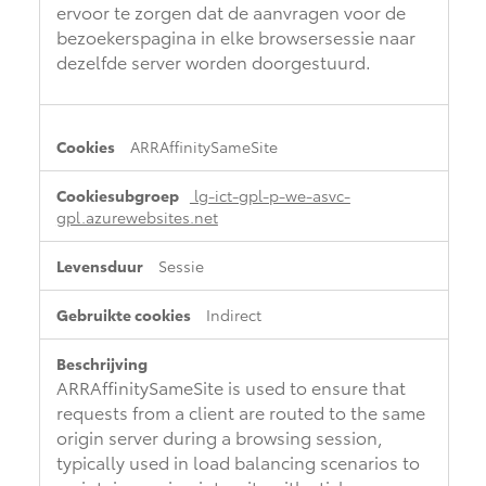
ervoor te zorgen dat de aanvragen voor de
bezoekerspagina in elke browsersessie naar
dezelfde server worden doorgestuurd.
ARRAffinitySameSite
lg-ict-gpl-p-we-asvc-
gpl.azurewebsites.net
Sessie
Indirect
ARRAffinitySameSite is used to ensure that
requests from a client are routed to the same
origin server during a browsing session,
typically used in load balancing scenarios to