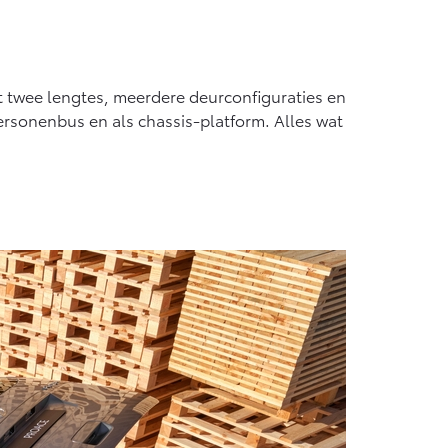
it twee lengtes, meerdere deurconfiguraties en
personenbus en als chassis-platform. Alles wat