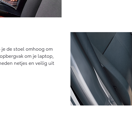
p je de stoel omhoog om
 opbergvak om je laptop,
den netjes en veilig uit