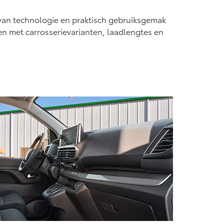
 van technologie en praktisch gebruiksgemak
den met carrosserievarianten, laadlengtes en