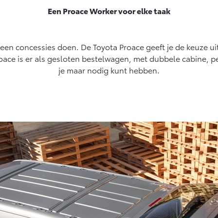
Een Proace Worker voor elke taak
 geen concessies doen. De Toyota Proace geeft je de keuze u
roace is er als gesloten bestelwagen, met dubbele cabine, 
je maar nodig kunt hebben.