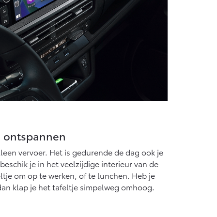
n ontspannen
lleen vervoer. Het is gedurende de dag ook je
schik je in het veelzijdige interieur van de
ltje om op te werken, of te lunchen. Heb je
dan klap je het tafeltje simpelweg omhoog.