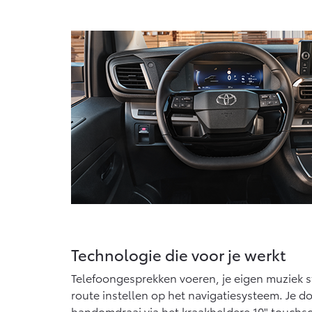
Technologie die voor je werkt
Telefoongesprekken voeren, je eigen muziek 
route instellen op het navigatiesysteem. Je do
handomdraai via het kraakheldere 10" touchsc