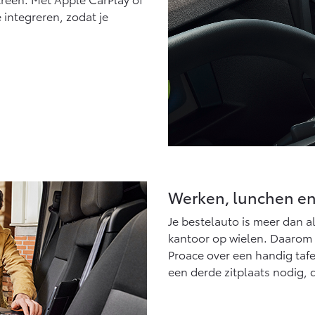
integreren, zodat je
Werken, lunchen e
Je bestelauto is meer dan a
kantoor op wielen. Daarom be
Proace over een handig tafe
een derde zitplaats nodig, 