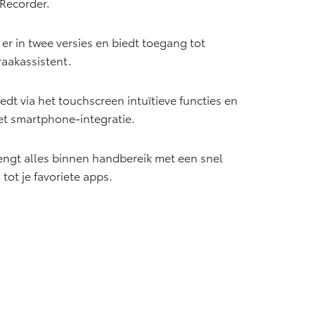
 Recorder.
er in twee versies en biedt toegang tot
raakassistent.
dt via het touchscreen intuïtieve functies en
t smartphone-integratie.
ngt alles binnen handbereik met een snel
ot je favoriete apps.