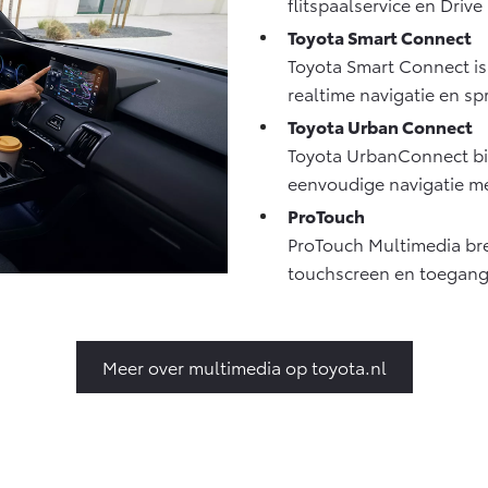
flitspaalservice en Drive
Toyota Smart Connect
Toyota Smart Connect is 
realtime navigatie en sp
Toyota Urban Connect
Toyota UrbanConnect bie
eenvoudige navigatie me
ProTouch
ProTouch Multimedia bre
touchscreen en toegang t
Meer over multimedia op toyota.nl