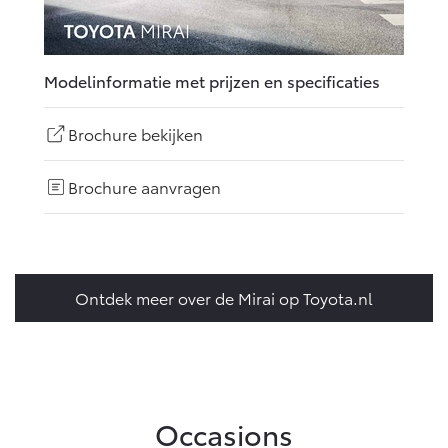
Modelinformatie met prijzen en specificaties
Brochure bekijken
Brochure aanvragen
Ontdek meer over de Mirai op Toyota.nl
Occasions