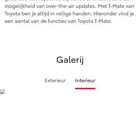
mogelijkheid van over-the-air updates. Met T-Mate van
Toyota ben je altijd in veilige handen. Hieronder vind je
Land Cruiser (excl. BTW)
een aantal van de functies van Toyota T-Mate.
Galerij
Vanaf € 89.986,-
Exterieur
Interieur