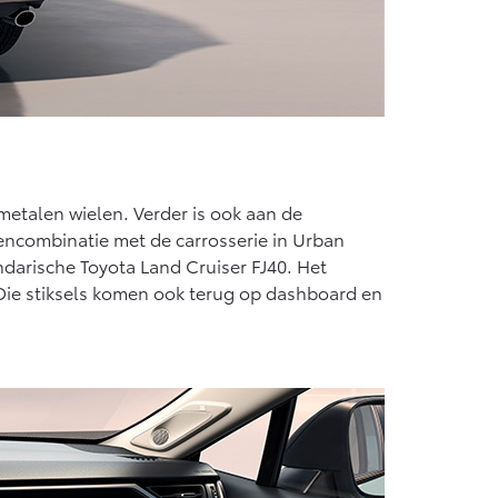
tmetalen wielen. Verder is ook aan de
rencombinatie met de carrosserie in Urban
ndarische Toyota Land Cruiser FJ40. Het
. Die stiksels komen ook terug op dashboard en