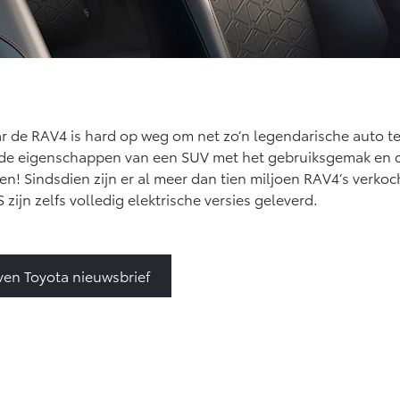
r de RAV4 is hard op weg om net zo’n legendarische auto t
j de eigenschappen van een SUV met het gebruiksgemak en 
 Sindsdien zijn er al meer dan tien miljoen RAV4’s verkoc
zijn zelfs volledig elektrische versies geleverd.
jven Toyota nieuwsbrief