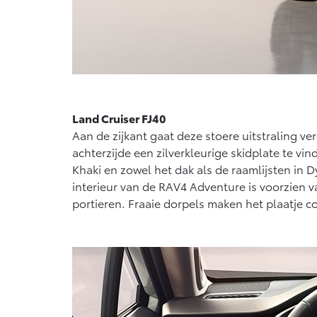
Land Cruiser FJ40
Aan de zijkant gaat deze stoere uitstraling ve
achterzijde een zilverkleurige skidplate te v
Khaki en zowel het dak als de raamlijsten in 
interieur van de RAV4 Adventure is voorzien v
portieren. Fraaie dorpels maken het plaatje c