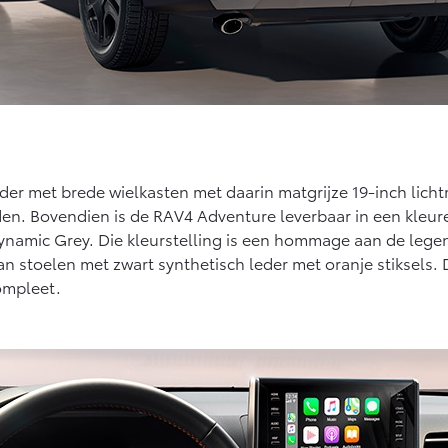
rder met brede wielkasten met daarin matgrijze 19-inch lich
inden. Bovendien is de RAV4 Adventure leverbaar in een kleu
Dynamic Grey. Die kleurstelling is een hommage aan de lege
an stoelen met zwart synthetisch leder met oranje stiksels
ompleet.