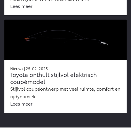
Lees meer
Nieuws | 25-02-2025
Toyota onthult stijlvol elektrisch
coupémodel
Stijlvol coupéontwerp met veel ruimte, comfort en
rijdynamiek
Lees meer