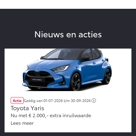
Nieuws en acties
Actie
Geldig van
01-07-2026
t/m
30-09-2026
Toyota Yaris
Nu met € 2.000,- extra inruilwaarde
Lees meer