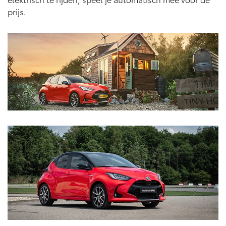
prijs.
Land Cruiser (excl. BTW)
Vanaf € 89.986,-