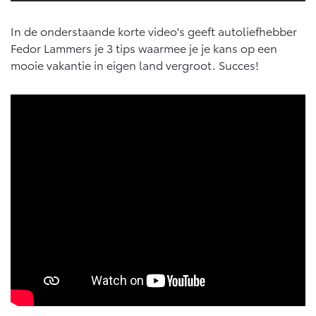
In de onderstaande korte video's geeft autoliefhebber
Fedor Lammers je 3 tips waarmee je je kans op een
mooie vakantie in eigen land vergroot. Succes!