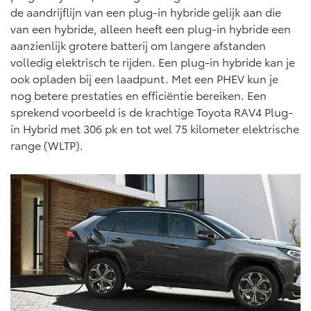
de aandrijflijn van een plug-in hybride gelijk aan die
van een hybride, alleen heeft een plug-in hybride een
Land Cruiser (excl. BTW)
aanzienlijk grotere batterij om langere afstanden
volledig elektrisch te rijden. Een plug-in hybride kan je
ook opladen bij een laadpunt. Met een PHEV kun je
nog betere prestaties en efficiëntie bereiken. Een
sprekend voorbeeld is de krachtige Toyota RAV4 Plug-
in Hybrid met 306 pk en tot wel 75 kilometer elektrische
range (WLTP).
Vanaf € 89.986,-