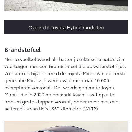
Overzicht Toyota Hybrid modellen
Brandstofcel
Net zo veelbelovend als batterij-elektrische auto’s zijn
voertuigen met een brandstofcel die op waterstof rijdt.
Zo’n auto is bijvoorbeeld de Toyota Mirai. Van de eerste
generatie Mirai zijn wereldwijd meer dan 10.000
exemplaren verkocht. De tweede generatie Toyota
Mirai – die in 2020 op de markt kwam – zet op alle
fronten grote stappen vooruit, onder meer met een
actieradius van liefst 650 kilometer (WLTP).