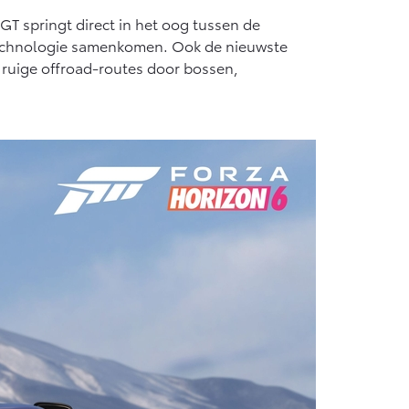
T springt direct in het oog tussen de
technologie samenkomen. Ook de nieuwste
t ruige offroad-routes door bossen,