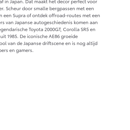
af in Japan. Dat maakt het decor perfect voor
er. Scheur door smalle bergpassen met een
 in een Supra of ontdek offroad-routes met een
ers van Japanse autogeschiedenis komen aan
egendarische Toyota 2000GT, Corolla SR5 en
uit 1985. De iconische AE86 groeide
ool van de Japanse driftscene en is nog altijd
bers en gamers.