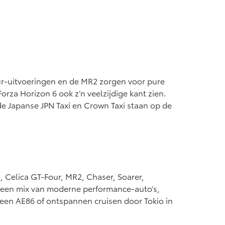
ur-uitvoeringen en de MR2 zorgen voor pure
orza Horizon 6 ook z’n veelzijdige kant zien.
de Japanse JPN Taxi en Crown Taxi staan op de
 Celica GT-Four, MR2, Chaser, Soarer,
6 een mix van moderne performance-auto’s,
t een AE86 of ontspannen cruisen door Tokio in