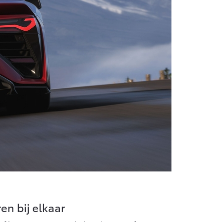
en bij elkaar