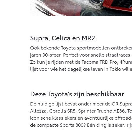
Supra, Celica en MR2
Ook bekende Toyota sportmodellen ontbreken 
jaren 90-sfeer. Perfect voor snelle straatrace
Zo kun je rijden met de Tacoma TRD Pro, 4Run
lijst voor wie het dagelijkse leven in Tokio wil 
Deze Toyota’s zijn beschikbaar
De
huidige lijst
bevat onder meer de GR Supra,
Altezza, Corolla SR5, Sprinter Trueno AE86, 
iconische klassiekers en avontuurlijke offroa
de compacte Sports 800? Eén ding is zeker: rij